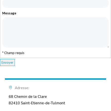
Message
* Champ requis
Adresse:
68 Chemin de la Clare
82410 Saint-Etienne-de-Tulmont