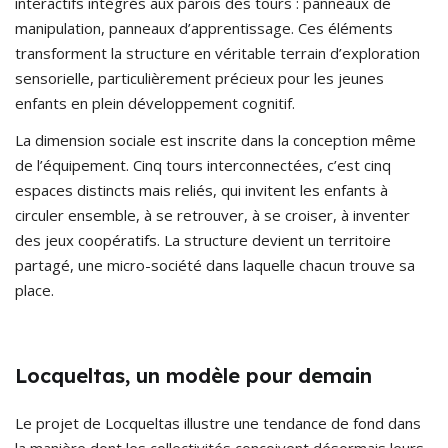
interactifs intégrés aux parois des tours : panneaux de
manipulation, panneaux d’apprentissage. Ces éléments
transforment la structure en véritable terrain d’exploration
sensorielle, particulièrement précieux pour les jeunes
enfants en plein développement cognitif.
La dimension sociale est inscrite dans la conception même
de l’équipement. Cinq tours interconnectées, c’est cinq
espaces distincts mais reliés, qui invitent les enfants à
circuler ensemble, à se retrouver, à se croiser, à inventer
des jeux coopératifs. La structure devient un territoire
partagé, une micro-société dans laquelle chacun trouve sa
place.
Locqueltas, un modèle pour demain
Le projet de Locqueltas illustre une tendance de fond dans
la manière dont les collectivités conçoivent désormais leurs