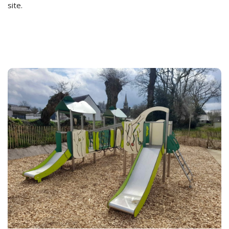
site.