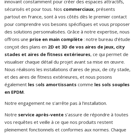
innovant constamment pour créer des espaces attractifs,
sécurisés et pour tous. Nos
commerciaux
, présents
partout en France, sont à vos côtés dès le premier contact
pour comprendre vos besoins spécifiques et vous proposer
des solutions personnalisées. Grâce à notre expertise, nous
offrons une
prise en main complète
: notre bureau d’étude
conçoit des plans en
2D et 3D
de vos aires de jeux, city
stades et aires de fitness extérieures
, ce qui permet de
visualiser chaque détail du projet avant sa mise en œuvre.
Nous réalisons les installations d’aires de jeux, de city stade,
et des aires de fitness extérieures, et nous posons
également
les
s
ols amortissants
comme
les sols souples
en EPDM
.
Notre engagement ne s’arrête pas à l’installation.
Notre
service après-vente
s’assure de répondre à toutes
vos requêtes et veille à ce que nos produits restent
pleinement fonctionnels et conformes aux normes. Chaque