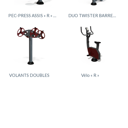
PEC-PRESS ASSIS « R » PMR
DUO TWISTER BARREUR
VOLANTS DOUBLES
Vélo « R »