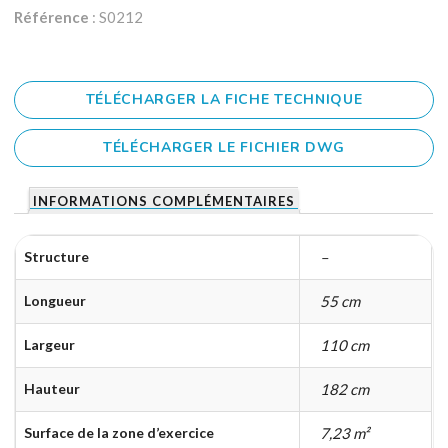
Référence
: S0212
TÉLÉCHARGER LA FICHE TECHNIQUE
TÉLÉCHARGER LE FICHIER DWG
INFORMATIONS COMPLÉMENTAIRES
Structure
–
Longueur
55 cm
Largeur
110 cm
Hauteur
182 cm
Surface de la zone d’exercice
7,23 m²