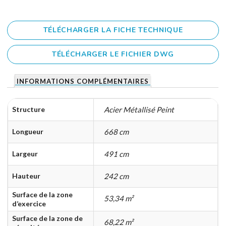
TÉLÉCHARGER LA FICHE TECHNIQUE
TÉLÉCHARGER LE FICHIER DWG
INFORMATIONS COMPLÉMENTAIRES
Structure
Acier Métallisé Peint
Longueur
668 cm
Largeur
491 cm
Hauteur
242 cm
Surface de la zone
53,34 m²
d’exercice
Surface de la zone de
68,22 m²