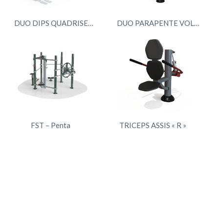
DUO DIPS QUADRISEAT « R »
DUO PARAPENTE VOLANTS PMR
FST – Penta
TRICEPS ASSIS « R »