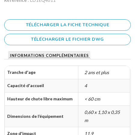
Référence
: LD1EQ4011
TÉLÉCHARGER LA FICHE TECHNIQUE
TÉLÉCHARGER LE FICHIER DWG
INFORMATIONS COMPLÉMENTAIRES
Tranche d'age
2 ans et plus
Capacité d'accueil
4
Hauteur de chute libre maximum
< 60 cm
0,60 x 1,10 x 0,35
Dimensions de l’équipement
m
Zone d'impact
11,9