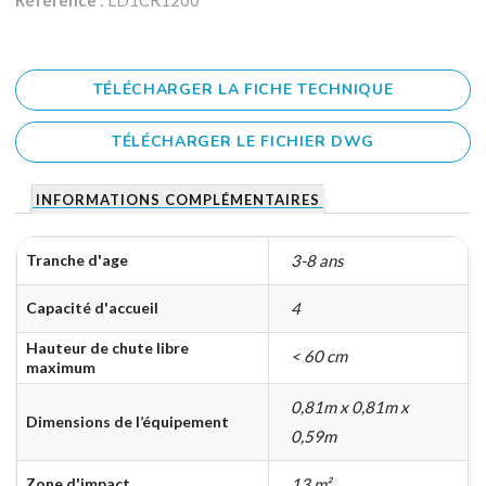
Référence
: LD1CR1200
TÉLÉCHARGER LA FICHE TECHNIQUE
TÉLÉCHARGER LE FICHIER DWG
INFORMATIONS COMPLÉMENTAIRES
Tranche d'age
3-8 ans
Capacité d'accueil
4
Hauteur de chute libre
< 60 cm
maximum
0,81m x 0,81m x
Dimensions de l’équipement
0,59m
Zone d'impact
13 m²