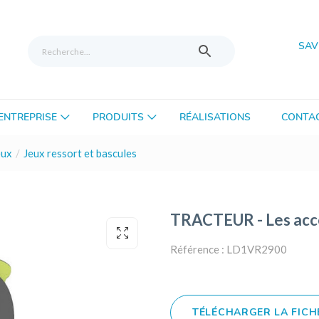
SAV
’ENTREPRISE
PRODUITS
RÉALISATIONS
CONTA
eux
Jeux ressort et bascules
TRACTEUR - Les acce
Référence : LD1VR2900
TÉLÉCHARGER LA FICH