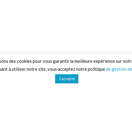
sons des cookies pour vous garantir la meilleure expérience sur notr
ant à utiliser notre site, vous acceptez notre politique
de gestion d
J’accepte
d'activités
Liens utiles
CGV
Gestion des données