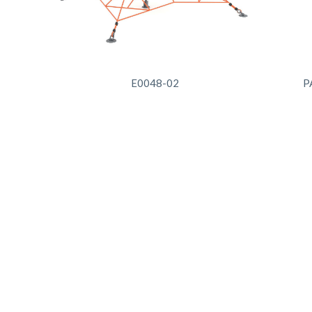
E0048-02
P