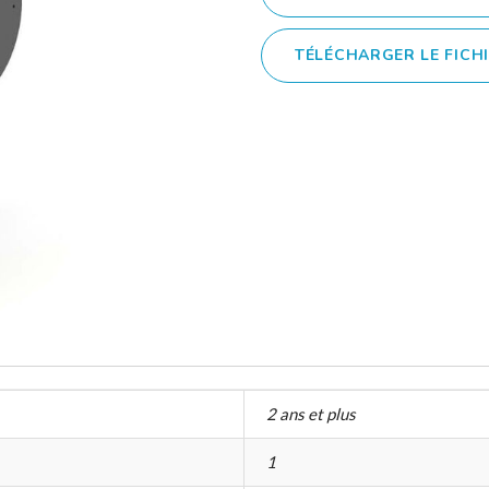
TÉLÉCHARGER LE FICH
2 ans et plus
1