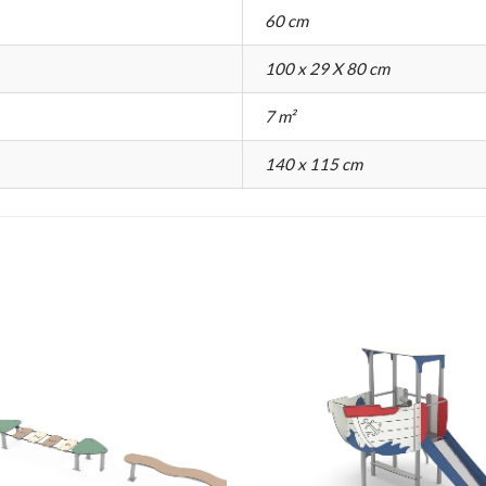
60 cm
100 x 29 X 80 cm
7 m²
140 x 115 cm