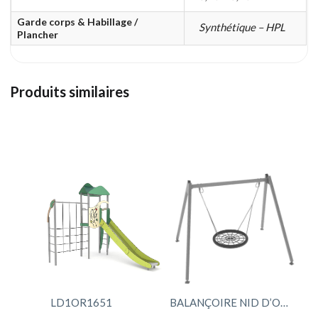
Garde corps & Habillage /
Synthétique – HPL
Plancher
Produits similaires
LD1OR1651
BALANÇOIRE NID D’OISEAU