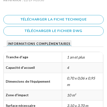
TÉLÉCHARGER LA FICHE TECHNIQUE
TÉLÉCHARGER LE FICHIER DWG
INFORMATIONS COMPLÉMENTAIRES
Tranche d'age
1 an et plus
Capacité d'accueil
4
0,70 x 0,06 x 0,95
Dimensions de l’équipement
m
Zone d'impact
10 m²
Surface nécessaire
3,10 x 3,70 m