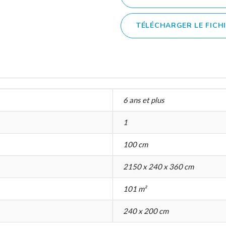
TÉLÉCHARGER LE FICH
6 ans et plus
1
100 cm
2150 x 240 x 360 cm
101 m²
240 x 200 cm