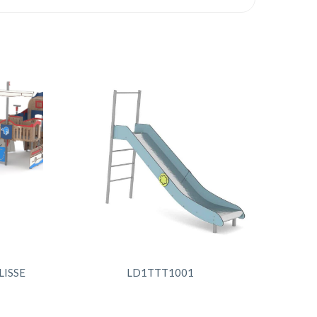
LISSE
LD1TTT1001