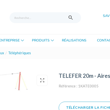
SAV
’ENTREPRISE
PRODUITS
RÉALISATIONS
CONTA
eux
Téléphériques
TELEFER 20m - Aires
Référence : 1KATE0005
TÉLÉCHARGER LA FICH