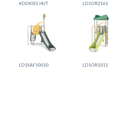
KOOKIES HUT
LD1OR2161
LD1SAF10010
LD1OR1011