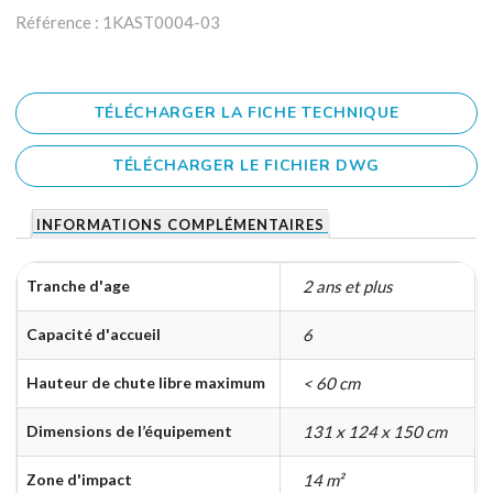
Référence : 1KAST0004-03
TÉLÉCHARGER LA FICHE TECHNIQUE
TÉLÉCHARGER LE FICHIER DWG
INFORMATIONS COMPLÉMENTAIRES
Tranche d'age
2 ans et plus
Capacité d'accueil
6
Hauteur de chute libre maximum
< 60 cm
Dimensions de l’équipement
131 x 124 x 150 cm
Zone d'impact
14 m²