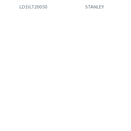
LD1ILT20050
STANLEY