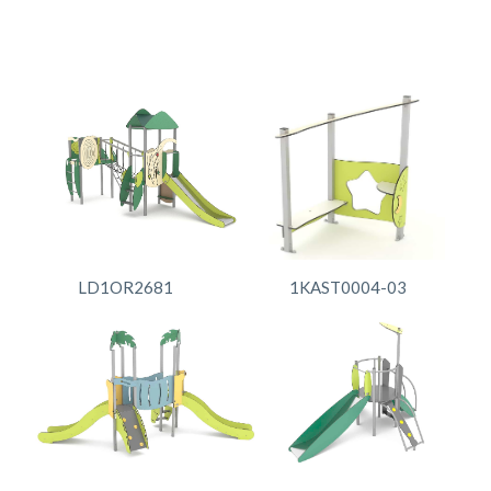
LD1OR2681
1KAST0004-03