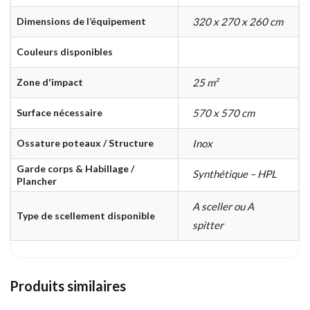
Dimensions de l’équipement
320 x 270 x 260 cm
Couleurs disponibles
Zone d'impact
25 m²
Surface nécessaire
570 x 570 cm
Ossature poteaux / Structure
Inox
Garde corps & Habillage /
Synthétique – HPL
Plancher
A sceller ou A
Type de scellement disponible
spitter
Produits similaires