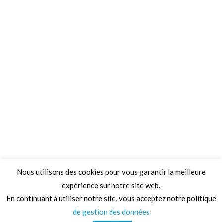
Nous utilisons des cookies pour vous garantir la meilleure
expérience sur notre site web.
Adresse
En continuant à utiliser notre site, vous acceptez notre politique
de gestion des données
68 Chemin de la Clare,