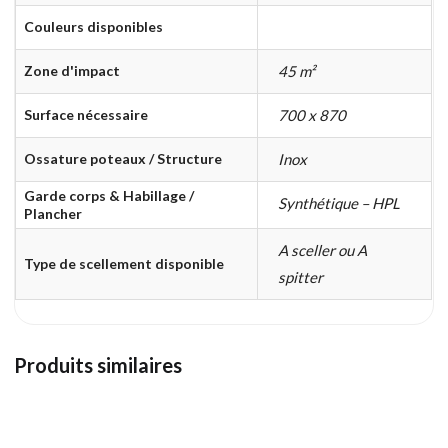
Couleurs disponibles
Zone d'impact
45 m²
Surface nécessaire
700 x 870
Ossature poteaux / Structure
Inox
Garde corps & Habillage /
Synthétique – HPL
Plancher
A sceller ou A
Type de scellement disponible
spitter
Produits similaires