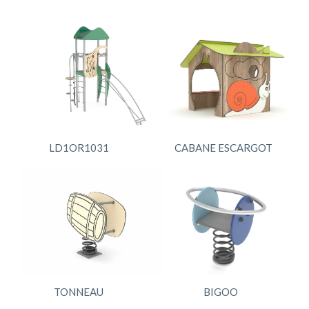
LD1OR1031
CABANE ESCARGOT
TONNEAU
BIGOO