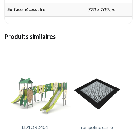
Surface nécessaire
370 x 700 cm
Produits similaires
LD1OR3401
Trampoline carré