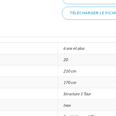
TÉLÉCHARGER LE FICH
6 ans et plus
20
210 cm
170 cm
Structure 1 Tour
Inox