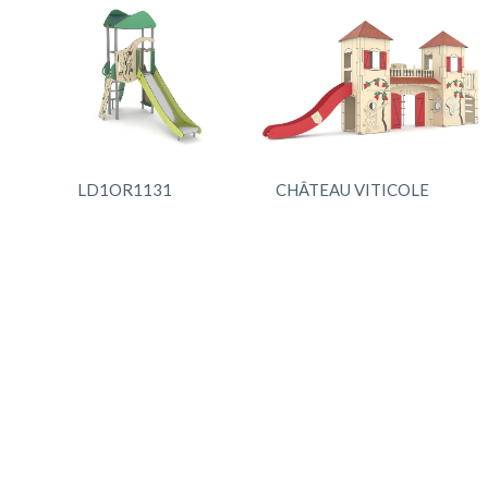
LD1OR1131
CHÂTEAU VITICOLE