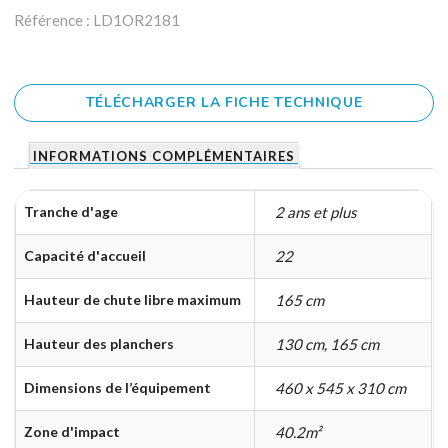
Référence : LD1OR2181
TÉLÉCHARGER LA FICHE TECHNIQUE
INFORMATIONS COMPLÉMENTAIRES
Tranche d'age
2 ans et plus
Capacité d'accueil
22
Hauteur de chute libre maximum
165 cm
Hauteur des planchers
130 cm, 165 cm
Dimensions de l’équipement
460 x 545 x 310 cm
Zone d'impact
40.2m²