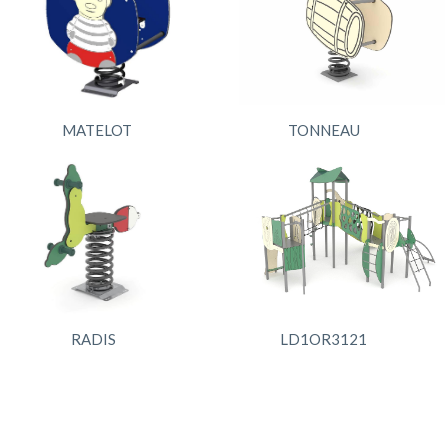
MATELOT
TONNEAU
RADIS
LD1OR3121