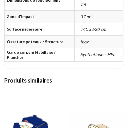
Dimensions de l’équipement
cm
Zone d'impact
37 m²
Surface nécessaire
740 x 620 cm
Ossature poteaux / Structure
Inox
Garde corps & Habillage /
Synthétique – HPL
Plancher
Produits similaires