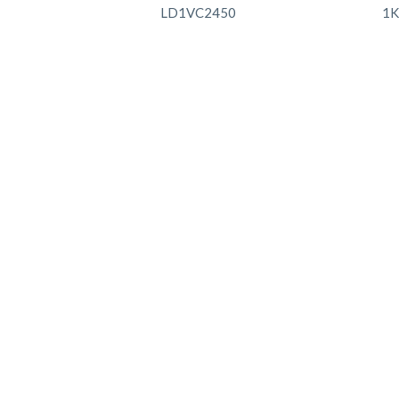
LD1VC2450
1K