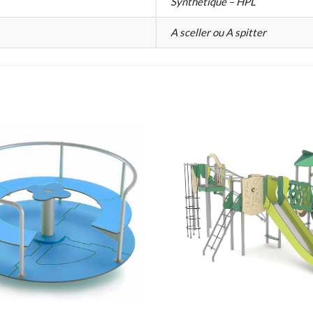
Synthétique – HPL
A sceller ou A spitter