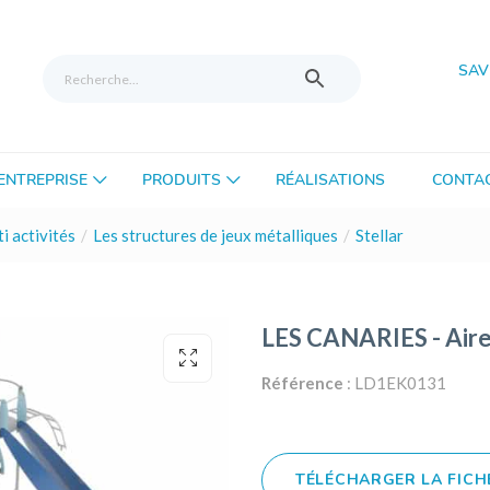
SAV
’ENTREPRISE
PRODUITS
RÉALISATIONS
CONTA
i activités
Les structures de jeux métalliques
Stellar
LES CANARIES - Aire
Référence
: LD1EK0131
TÉLÉCHARGER LA FICH