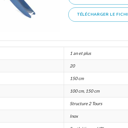
TÉLÉCHARGER LE FICH
1 an et plus
20
150 cm
100 cm, 150 cm
Structure 2 Tours
Inox