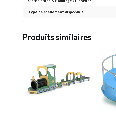
Garde corps & Habillage / Plancher
Type de scellement disponible
Produits similaires