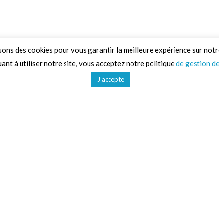
sons des cookies pour vous garantir la meilleure expérience sur notr
ant à utiliser notre site, vous acceptez notre politique
de gestion d
J’accepte
d'activités
Liens utiles
CGV
Gestion des données
Mentions légales
Plan du site