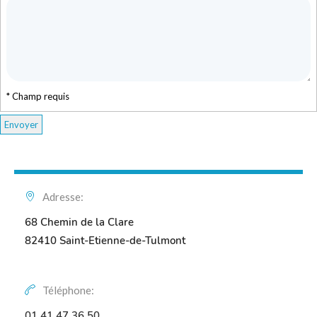
* Champ requis
Adresse:
68 Chemin de la Clare
82410 Saint-Etienne-de-Tulmont
Téléphone:
01 41 47 36 50