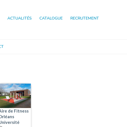
ACTUALITÉS
CATALOGUE
RECRUTEMENT
CT
Aire de Fitness
Orléans
Université