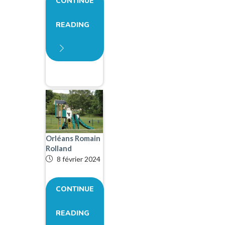
CONTINUE
READING
Orléans Romain
Rolland
8 février 2024
CONTINUE
READING