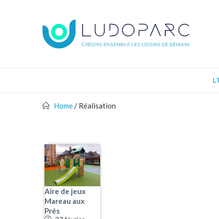
L
Home
/
Réalisation
Aire de jeux
Mareau aux
Prés