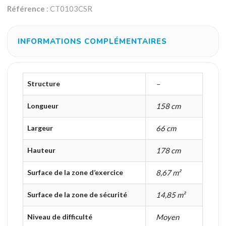
Référence
: CT0103CSR
INFORMATIONS COMPLÉMENTAIRES
Structure
–
Longueur
158 cm
Largeur
66 cm
Hauteur
178 cm
Surface de la zone d’exercice
8,67 m²
Surface de la zone de sécurité
14,85 m²
Niveau de difficulté
Moyen