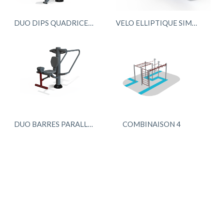
DUO DIPS QUADRICEPS
VELO ELLIPTIQUE SIMPLE Chargeurs smartphone RAPIDE
DUO BARRES PARALLELES QUADRISEAT
COMBINAISON 4