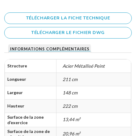
TÉLÉCHARGER LA FICHE TECHNIQUE
TÉLÉCHARGER LE FICHIER DWG
INFORMATIONS COMPLÉMENTAIRES
Structure
Acier Métallisé Peint
Longueur
211 cm
Largeur
148 cm
Hauteur
222 cm
Surface de la zone
13,44 m²
d’exercice
Surface de la zone de
20,96 m²