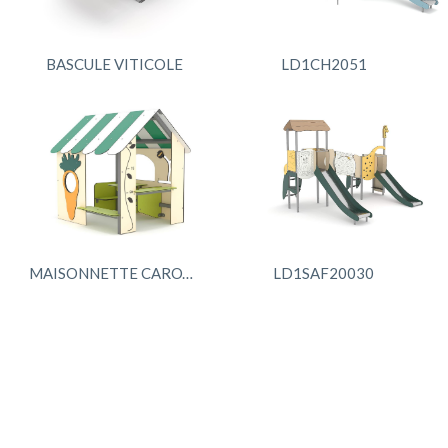
BASCULE VITICOLE
LD1CH2051
MAISONNETTE CAROTTE
LD1SAF20030