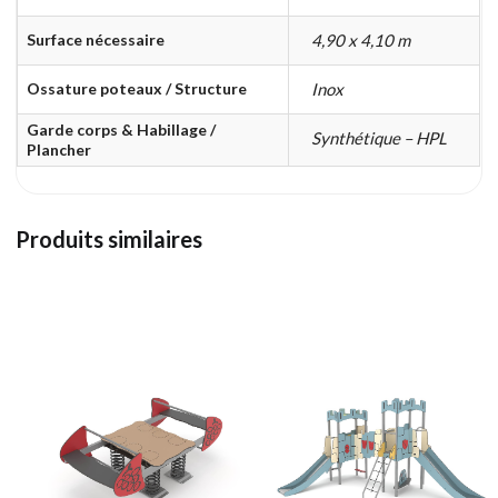
Surface nécessaire
4,90 x 4,10 m
Ossature poteaux / Structure
Inox
Garde corps & Habillage /
Synthétique – HPL
Plancher
Produits similaires