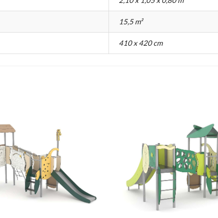
15,5 m²
410 x 420 cm