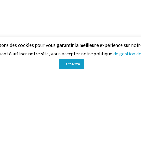
sons des cookies pour vous garantir la meilleure expérience sur notr
ant à utiliser notre site, vous acceptez notre politique
de gestion d
J’accepte
d'activités
Liens utiles
CGV
Gestion des données
Mentions légales
Plan du site