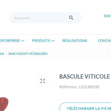
SAV
’ENTREPRISE
PRODUITS
RÉALISATIONS
CONTA
eux
Jeux ressort et bascules
BASCULE VITICOLE - 
Référence : LD1LB0030
TÉLÉCHARGER LA FICH