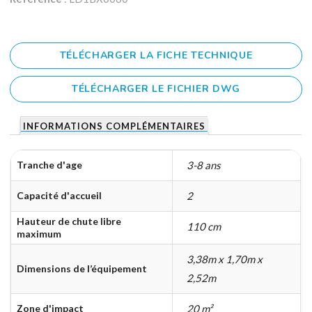
TÉLÉCHARGER LA FICHE TECHNIQUE
TÉLÉCHARGER LE FICHIER DWG
INFORMATIONS COMPLÉMENTAIRES
Tranche d'age
3-8 ans
Capacité d'accueil
2
Hauteur de chute libre
110 cm
maximum
3,38m x 1,70m x
Dimensions de l’équipement
2,52m
Zone d'impact
20 m²