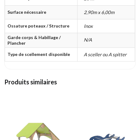
Surface nécessaire
2,90m x 6,00m
Ossature poteaux / Structure
Inox
Garde corps & Habillage /
N/A
Plancher
Type de scellement disponible
A sceller ou A spitter
Produits similaires