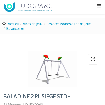
Accueil
Aires de jeux
Les accessoires aires de jeux
Balançoires
BALADINE 2 PL SIEGE STD -
Référence
: LD1BX0060