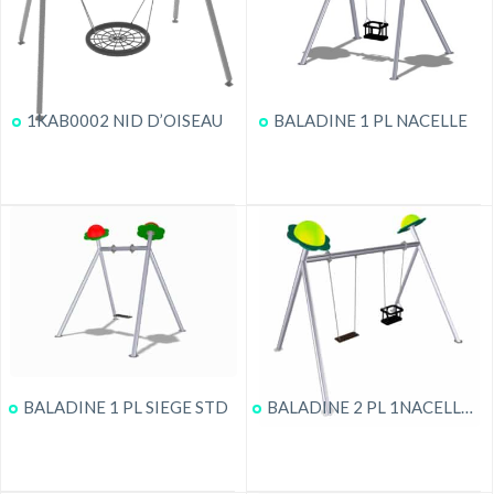
1KAB0002 NID D’OISEAU
BALADINE 1 PL NACELLE
BALADINE 1 PL SIEGE STD
BALADINE 2 PL 1NACELLE – 1SIEGE