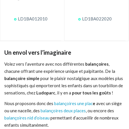
LD1BA012010
LD1BA022020
Un envol vers l’imaginaire
Volez vers l’aventure avec nos différentes
balançoires
,
chacune offrant une expérience unique et palpitante. De la
balançoire simple
pour le plaisir nostalgique aux modèles plus
sophistiqués qui emporteront les enfants dans un tourbillon de
sensations, chez
Ludoparc
, il y en a
pour tous les goûts
!
Nous proposons donc des
balançoires une plac
e
avec un siège
ou une nacelle, des
balançoires deux places
, ou encore des
balançoires nid d’oiseau
permettant d’accueillir de nombreux
enfants simultanément.