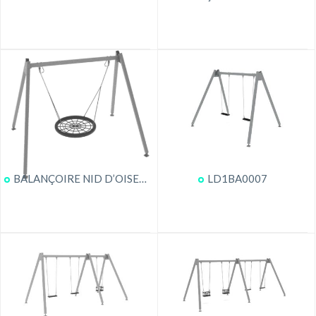
BALANÇOIRE NID D’OISEAU
LD1BA0007