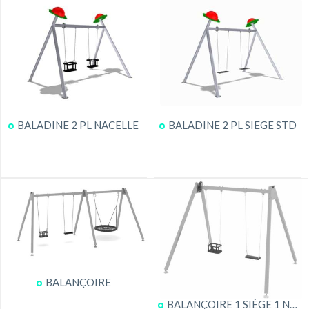
BALADINE 2 PL NACELLE
BALADINE 2 PL SIEGE STD
BALANÇOIRE
BALANÇOIRE 1 SIÈGE 1 NACELLE