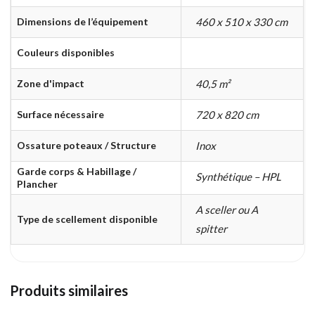
Dimensions de l’équipement
460 x 510 x 330 cm
Couleurs disponibles
Zone d'impact
40,5 m²
Surface nécessaire
720 x 820 cm
Ossature poteaux / Structure
Inox
Garde corps & Habillage /
Synthétique – HPL
Plancher
A sceller ou A
Type de scellement disponible
spitter
Produits similaires