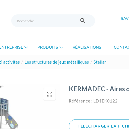
SAV
’ENTREPRISE
PRODUITS
RÉALISATIONS
CONTA
i activités
Les structures de jeux métalliques
Stellar
KERMADEC - Aires d
Référence
: LD1EK0122
TÉLÉCHARGER LA FICH