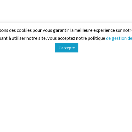
sons des cookies pour vous garantir la meilleure expérience sur notr
ant à utiliser notre site, vous acceptez notre politique
de gestion d
J’accepte
d'activités
Liens utiles
CGV
Gestion des données
Mentions légales
Plan du site