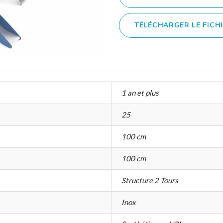
TÉLÉCHARGER LE FICH
1 an et plus
25
100 cm
100 cm
Structure 2 Tours
Inox