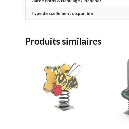
Garde corps & Habillage / Plancher
Type de scellement disponible
Produits similaires