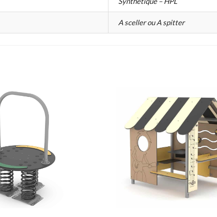
Synthétique – HPL
A sceller ou A spitter