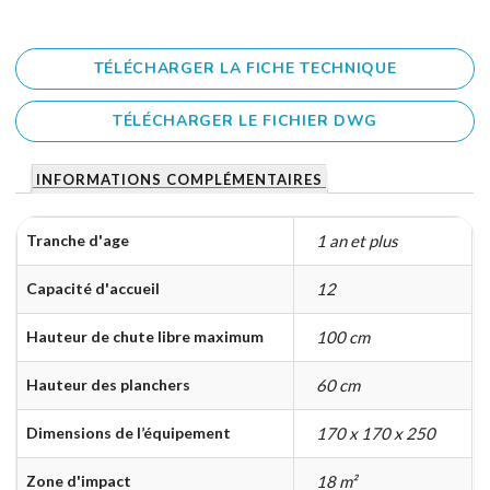
TÉLÉCHARGER LA FICHE TECHNIQUE
TÉLÉCHARGER LE FICHIER DWG
INFORMATIONS COMPLÉMENTAIRES
Tranche d'age
1 an et plus
Capacité d'accueil
12
Hauteur de chute libre maximum
100 cm
Hauteur des planchers
60 cm
Dimensions de l’équipement
170 x 170 x 250
Zone d'impact
18 m²