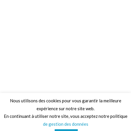
Nous utilisons des cookies pour vous garantir la meilleure
expérience sur notre site web.
Adresse
En continuant à utiliser notre site, vous acceptez notre politique
de gestion des données
68 Chemin de la Clare,