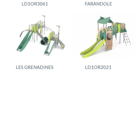
LD1OR3061
FARANDOLE
LES GRENADINES
LD1OR2021